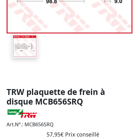
TRW plaquette de frein à
disque MCB656SRQ
Art.N°.: MCB656SRQ
57,95€ Prix ​​conseillé