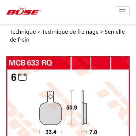
Technique
>
Technique de freinage
>
Semelle
de frein