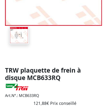
TRW plaquette de frein à
disque MCB633RQ
Art.N°.: MCB633RQ
121,88€ Prix ​​conseillé