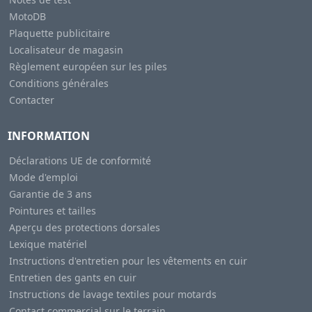
MotoDB
Plaquette publicitaire
Localisateur de magasin
Règlement européen sur les piles
Conditions générales
Contacter
INFORMATION
Déclarations UE de conformité
Mode d'emploi
Garantie de 3 ans
Pointures et tailles
Aperçu des protections dorsales
Lexique matériel
Instructions d'entretien pour les vêtements en cuir
Entretien des gants en cuir
Instructions de lavage textiles pour motards
Contact commercial sur le terrain