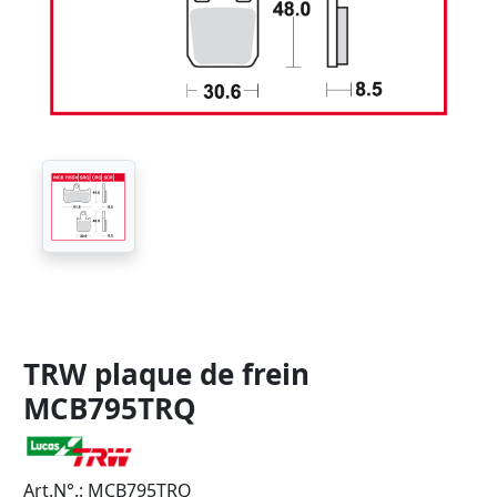
TRW plaque de frein
MCB795TRQ
Art.N°.: MCB795TRQ