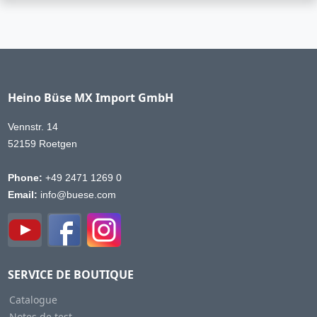
Heino Büse MX Import GmbH
Vennstr. 14
52159 Roetgen
Phone:
+49 2471 1269 0
Email:
info@buese.com
SERVICE DE BOUTIQUE
Catalogue
Notes de test