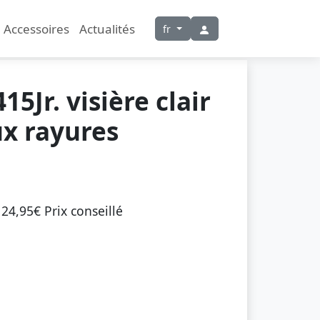
Accessoires
Actualités
fr
15Jr. visière clair
ux rayures
24,95€ Prix ​​conseillé