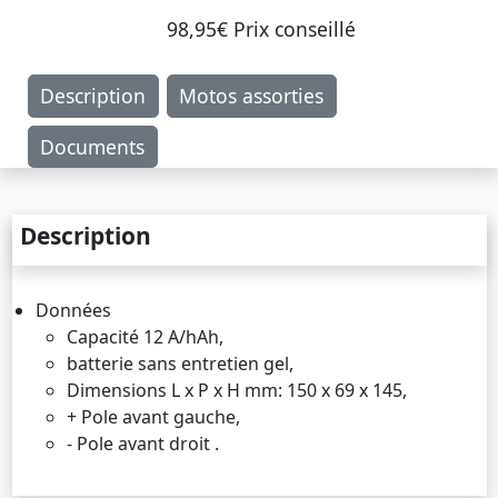
98,95€ Prix ​​conseillé
Description
Motos assorties
Documents
Description
Données
Capacité 12 A/hAh,
batterie sans entretien gel,
Dimensions L x P x H mm: 150 x 69 x 145,
+ Pole avant gauche,
- Pole avant droit .