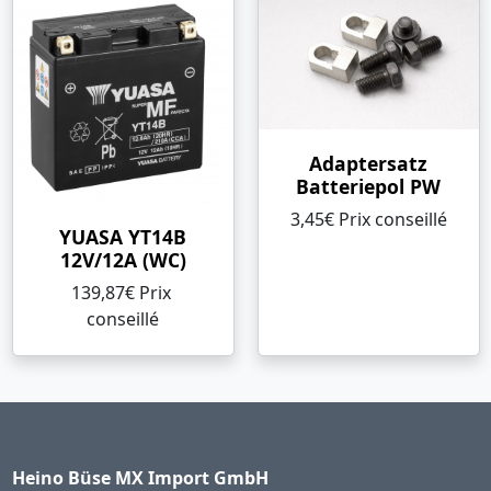
Adaptersatz
Batteriepol PW
3,45€ Prix ​​conseillé
YUASA YT14B
12V/12A (WC)
139,87€ Prix ​​
conseillé
Heino Büse MX Import GmbH