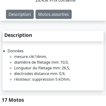
28,45€ Prix ​​conseillé
Description
Motos assorties
Description
Données
mesure clé:14mm,
diamètre de filetage mm: 10,0,
Longueur du filetage mm: 26,5,
électrodes distance mm: 0,9,
résisteur: suppression 5 kOhm.
17 Motos