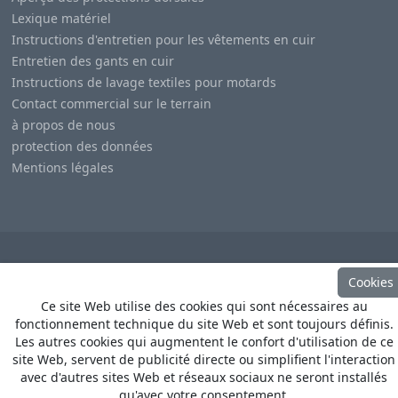
Lexique matériel
Instructions d'entretien pour les vêtements en cuir
Entretien des gants en cuir
Instructions de lavage textiles pour motards
Contact commercial sur le terrain
à propos de nous
protection des données
Mentions légales
© Copyright
Heino Büse MX Import GmbH
. All Rights
Cookies
Reserved
Ce site Web utilise des cookies qui sont nécessaires au
fonctionnement technique du site Web et sont toujours définis.
Les autres cookies qui augmentent le confort d'utilisation de ce
site Web, servent de publicité directe ou simplifient l'interaction
avec d'autres sites Web et réseaux sociaux ne seront installés
qu'avec votre consentement.