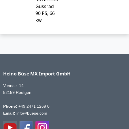
Gussrad
90 PS, 66
kw
Heino Büse MX Import GmbH
Vennstr. 14
52159 Roetgen
Phone:
+49 2471 1269 0
Email:
info@buese.com