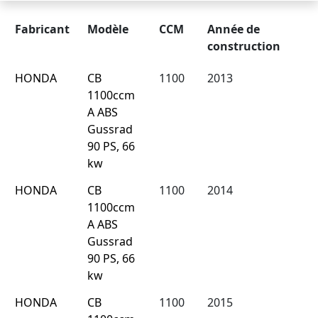
Fabricant
Modèle
CCM
Année de
construction
HONDA
CB
1100
2013
1100ccm
A ABS
Gussrad
90 PS, 66
kw
HONDA
CB
1100
2014
1100ccm
A ABS
Gussrad
90 PS, 66
kw
HONDA
CB
1100
2015