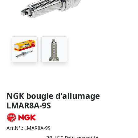
NGK bougie d'allumage
LMAR8A-9S
Art.N°.: LMAR8A-9S