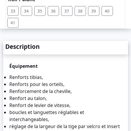
33
34
35
36
37
38
39
40
41
Description
Équipement
Renforts tibias,
Renforts pour les orteils,
Renforcement de la cheville,
Renfort au talon,
Renfort de levier de vitesse,
boucles et languettes réglables et
interchangeables,
réglage de la largeur de la tige par velcro et insert