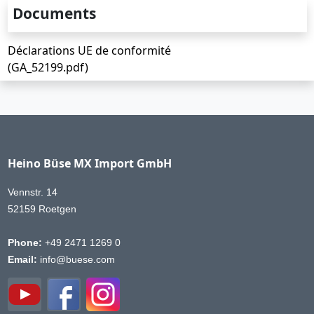
Documents
Déclarations UE de conformité
(GA_52199.pdf)
Heino Büse MX Import GmbH
Vennstr. 14
52159 Roetgen
Phone:
+49 2471 1269 0
Email:
info@buese.com