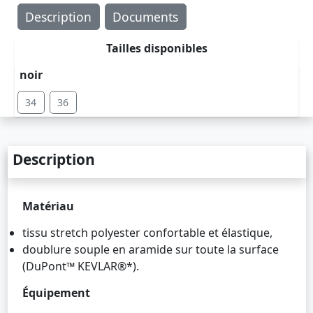
Description
Documents
Tailles disponibles
noir
34
36
Description
Matériau
tissu stretch polyester confortable et élastique,
doublure souple en aramide sur toute la surface
(DuPont™ KEVLAR®*).
Équipement