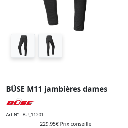
BÜSE M11 jambières dames
Art.N°.: BU_11201
229,95€ Prix ​​conseillé