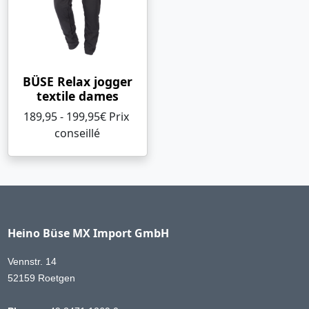
BÜSE Relax jogger
textile dames
189,95 - 199,95€ Prix ​​
conseillé
Heino Büse MX Import GmbH
Vennstr. 14
52159 Roetgen