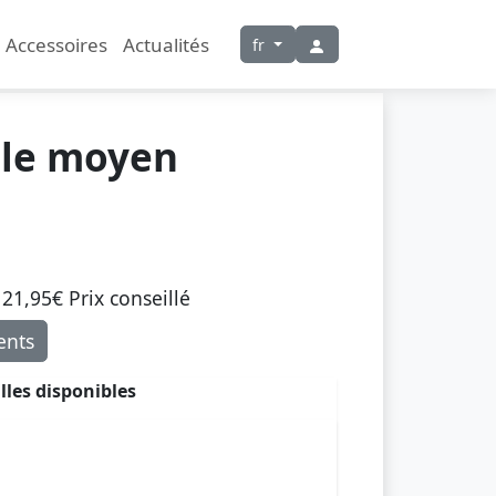
Accessoires
Actualités
fr
le moyen
21,95€ Prix ​​conseillé
nts
illes disponibles