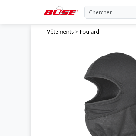
Vêtements
>
Foulard