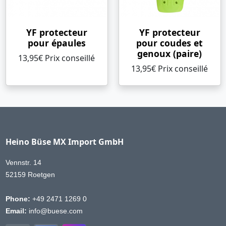
YF protecteur
YF protecteur
pour épaules
pour coudes et
genoux (paire)
13,95€ Prix ​​conseillé
13,95€ Prix ​​conseillé
Heino Büse MX Import GmbH
Vennstr. 14
52159 Roetgen
Phone:
+49 2471 1269 0
Email:
info@buese.com