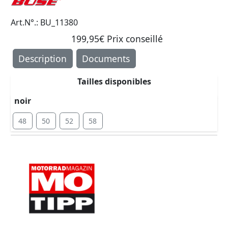
Art.N°.: BU_11380
199,95€ Prix ​​conseillé
Description
Documents
Tailles disponibles
noir
48
50
52
58