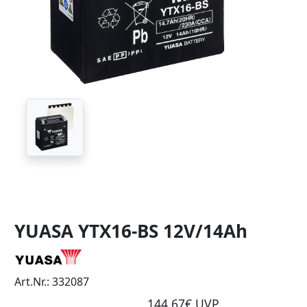
YUASA YTX16-BS 12V/14Ah
Art.Nr.: 332087
144,67€ UVP