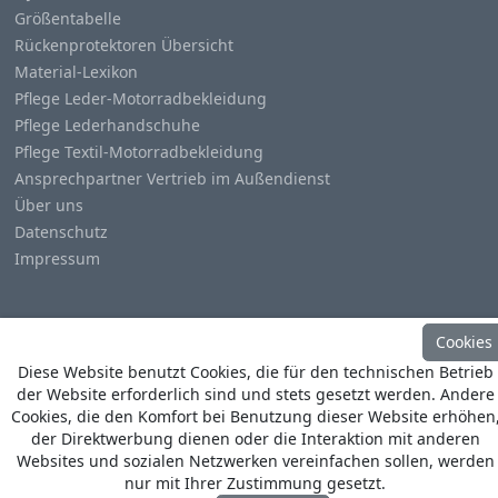
Größentabelle
Rückenprotektoren Übersicht
Material-Lexikon
Pflege Leder-Motorradbekleidung
Pflege Lederhandschuhe
Pflege Textil-Motorradbekleidung
Ansprechpartner Vertrieb im Außendienst
Über uns
Datenschutz
Impressum
Cookies
Diese Website benutzt Cookies, die für den technischen Betrieb
© Copyright
Heino Büse MX Import GmbH
. All Rights
der Website erforderlich sind und stets gesetzt werden. Andere
Reserved
Cookies, die den Komfort bei Benutzung dieser Website erhöhen
der Direktwerbung dienen oder die Interaktion mit anderen
Websites und sozialen Netzwerken vereinfachen sollen, werden
nur mit Ihrer Zustimmung gesetzt.