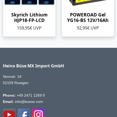
Skyrich Lithium
POWEROAD Gel
HJP18-FP-LCD
YG16-BS 12V/16Ah
159,95€ UVP
92,95€ UVP
Heino Büse MX Import GmbH
Vennstr. 14
52159 Roetgen
Phone:
+49 2471 1269 0
Email:
info@buese.com