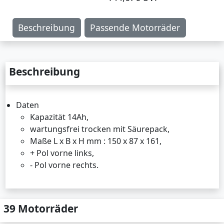
Beschreibung
Passende Motorräder
Beschreibung
Daten
Kapazität 14Ah,
wartungsfrei trocken mit Säurepack,
Maße L x B x H mm : 150 x 87 x 161,
+ Pol vorne links,
- Pol vorne rechts.
39 Motorräder