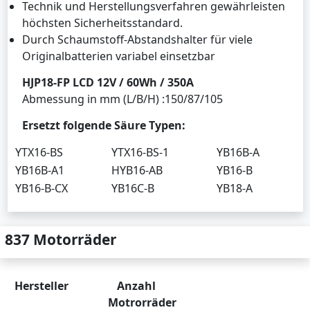
Technik und Herstellungsverfahren gewährleisten
höchsten Sicherheitsstandard.
Durch Schaumstoff-Abstandshalter für viele
Originalbatterien variabel einsetzbar
HJP18-FP LCD 12V / 60Wh / 350A
Abmessung in mm (L/B/H) :150/87/105
Ersetzt folgende Säure Typen:
YTX16-BS
YTX16-BS-1
YB16B-A
YB16B-A1
HYB16-AB
YB16-B
YB16-B-CX
YB16C-B
YB18-A
837 Motorräder
Hersteller
Anzahl
Motrorräder