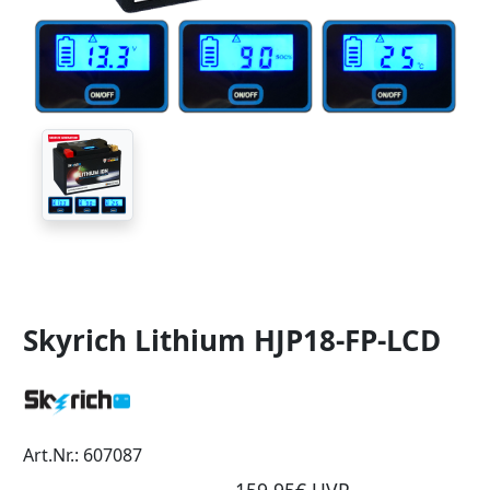
Skyrich Lithium HJP18-FP-LCD
Art.Nr.: 607087
159,95€ UVP