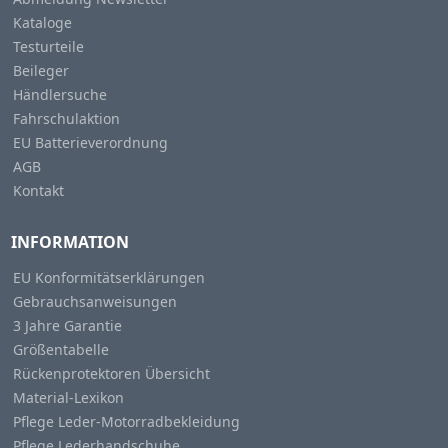
Kataloge
Testurteile
Beileger
Händlersuche
Fahrschulaktion
EU Batterieverordnung
AGB
Kontakt
INFORMATION
EU Konformitätserklärungen
Gebrauchsanweisungen
3 Jahre Garantie
Größentabelle
Rückenprotektoren Übersicht
Material-Lexikon
Pflege Leder-Motorradbekleidung
Pflege Lederhandschuhe