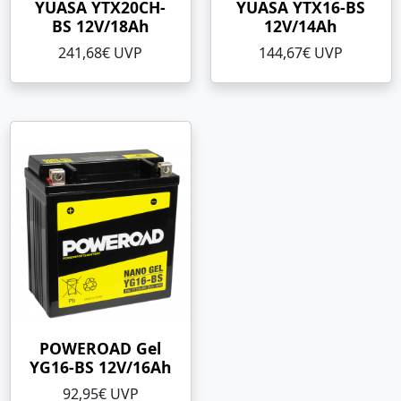
YUASA YTX20CH-
YUASA YTX16-BS
BS 12V/18Ah
12V/14Ah
241,68€ UVP
144,67€ UVP
POWEROAD Gel
YG16-BS 12V/16Ah
92,95€ UVP