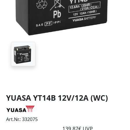
YUASA YT14B 12V/12A (WC)
Art.Nr.: 332075
139,87€ UVP