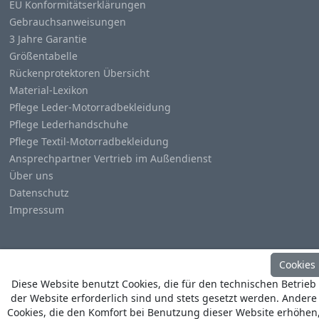
EU Konformitätserklärungen
Gebrauchsanweisungen
3 Jahre Garantie
Größentabelle
Rückenprotektoren Übersicht
Material-Lexikon
Pflege Leder-Motorradbekleidung
Pflege Lederhandschuhe
Pflege Textil-Motorradbekleidung
Ansprechpartner Vertrieb im Außendienst
Über uns
Datenschutz
Impressum
Cookies
Diese Website benutzt Cookies, die für den technischen Betrieb
© Copyright
Heino Büse MX Import GmbH
. All Rights
der Website erforderlich sind und stets gesetzt werden. Andere
Reserved
Cookies, die den Komfort bei Benutzung dieser Website erhöhen