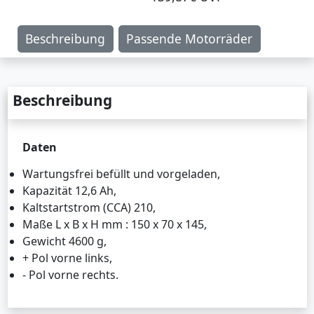
Beschreibung
Passende Motorräder
Beschreibung
Daten
Wartungsfrei befüllt und vorgeladen,
Kapazität 12,6 Ah,
Kaltstartstrom (CCA) 210,
Maße L x B x H mm : 150 x 70 x 145,
Gewicht 4600 g,
+ Pol vorne links,
- Pol vorne rechts.