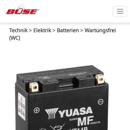
Technik
>
Elektrik
>
Batterien
>
Wartungsfrei
(WC)