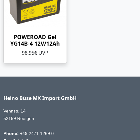
POWEROAD Gel
YG14B-4 12V/12Ah
98,95€ UVP
Heino Büse MX Import GmbH
Vennstr. 14
52159 Roetgen
Phone:
+49 2471 1269 0