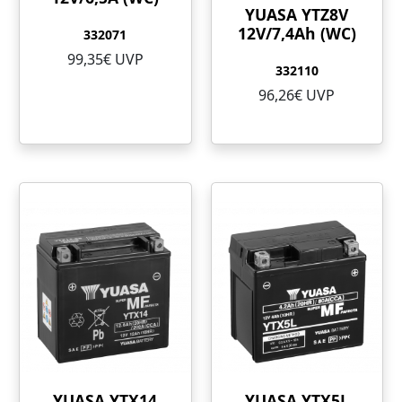
YUASA YTZ8V
12V/7,4Ah (WC)
332071
99,35€ UVP
332110
96,26€ UVP
YUASA YTX14
YUASA YTX5L