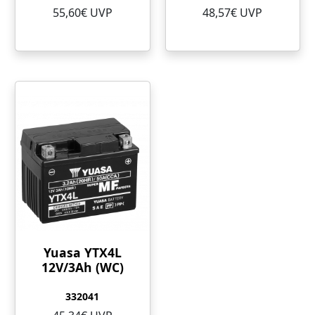
55,60€ UVP
48,57€ UVP
Yuasa YTX4L
12V/3Ah (WC)
332041