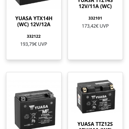
12V/11A (WC)
YUASA YTX14H
332101
(WC) 12V/12A
173,42€ UVP
332122
193,79€ UVP
YUASA TTZ12S