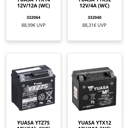
12V/12A (WC)
12V/4A (WC)
332064
332040
88,99€ UVP
88,31€ UVP
YUASA YTZ7S
YUASA YTX12