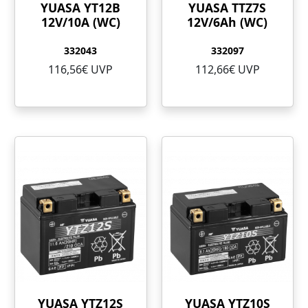
YUASA YT12B
YUASA TTZ7S
12V/10A (WC)
12V/6Ah (WC)
332043
332097
116,56€ UVP
112,66€ UVP
YUASA YTZ12S
YUASA YTZ10S