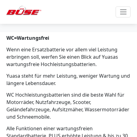
WC=Wartungsfrei
Wenn eine Ersatzbatterie vor allem viel Leistung
erbringen soll, werfen Sie einen Blick auf Yuasas
wartungsfreie Hochleistungsbatterien.
Yuasa steht für mehr Leistung, weniger Wartung und
längere Lebensdauer.
WC Hochleistungsbatterien sind die beste Wahl für
Motorräder, Nutzfahrzeuge, Scooter,
Geländefahrzeuge, Aufsitzmäher, Wassermotorräder
und Schneemobile.
Alle Funktionen einer wartungsfreien
Standardbatterie, PLUS erhöhte Leistung & bis zu 30