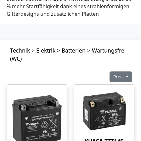
% mehr Startfähigkeit dank eines strahlenförmigen
Gitterdesigns und zusätzlichen Platten
Technik
>
Elektrik
>
Batterien
>
Wartungsfrei
(WC)
Preis
YUASA TTZ14S