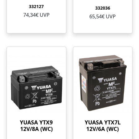
332127
332036
74,34€ UVP
65,54€ UVP
YUASA YTX9
YUASA YTX7L
12V/8A (WC)
12V/6A (WC)