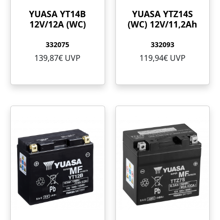
YUASA YT14B
YUASA YTZ14S
12V/12A (WC)
(WC) 12V/11,2Ah
332075
332093
139,87€ UVP
119,94€ UVP