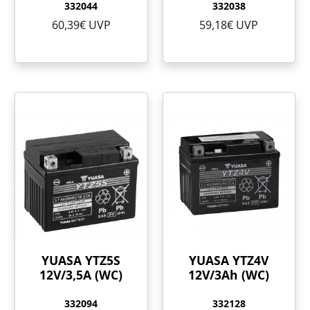
332044
332038
60,39€ UVP
59,18€ UVP
YUASA YTZ5S
YUASA YTZ4V
12V/3,5A (WC)
12V/3Ah (WC)
332094
332128