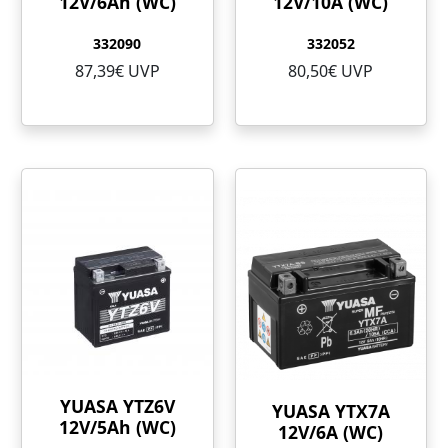
12V/6Ah (WC)
12V/10A (WC)
332090
332052
87,39€ UVP
80,50€ UVP
YUASA YTZ6V
YUASA YTX7A
12V/5Ah (WC)
12V/6A (WC)