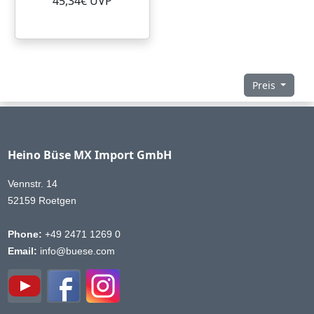
45,34€ UVP
Preis
Heino Büse MX Import GmbH
Vennstr. 14
52159 Roetgen
Phone:
+49 2471 1269 0
Email:
info@buese.com