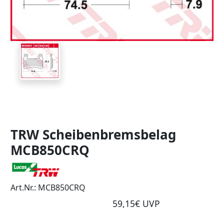
TRW Scheibenbremsbelag
MCB850CRQ
Art.Nr.: MCB850CRQ
59,15€ UVP