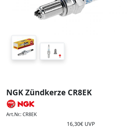
NGK Zündkerze CR8EK
Art.Nr.: CR8EK
16,30€ UVP