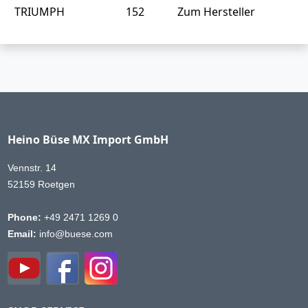
TRIUMPH
152
Zum Hersteller
Heino Büse MX Import GmbH
Vennstr. 14
52159 Roetgen
Phone:
+49 2471 1269 0
Email:
info@buese.com