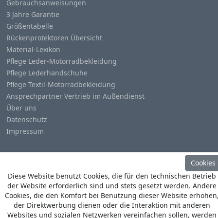
Gebrauchsanweisungen
3 Jahre Garantie
Größentabelle
Rückenprotektoren Übersicht
Material-Lexikon
Pflege Leder-Motorradbekleidung
Pflege Lederhandschuhe
Pflege Textil-Motorradbekleidung
Ansprechpartner Vertrieb im Außendienst
Über uns
Datenschutz
Impressum
Cookies
Diese Website benutzt Cookies, die für den technischen Betrieb
der Website erforderlich sind und stets gesetzt werden. Andere
© Copyright
Heino Büse MX Import GmbH
. All Rights
Cookies, die den Komfort bei Benutzung dieser Website erhöhen
Reserved
der Direktwerbung dienen oder die Interaktion mit anderen
Websites und sozialen Netzwerken vereinfachen sollen, werden