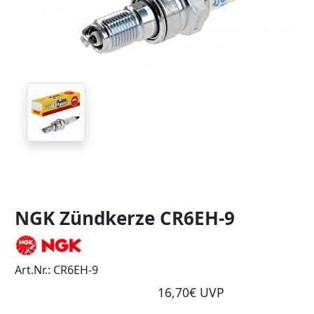
NGK Zündkerze CR6EH-9
Art.Nr.: CR6EH-9
16,70€ UVP