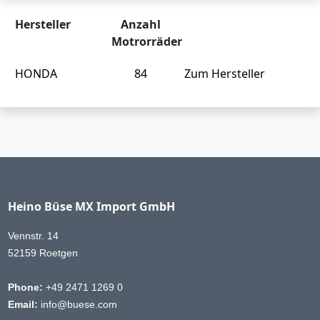
Hersteller
Anzahl
Motrorräder
HONDA
84
Zum Hersteller
Heino Büse MX Import GmbH
Vennstr. 14
52159 Roetgen
Phone:
+49 2471 1269 0
Email:
info@buese.com