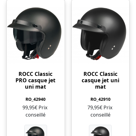
ROCC Classic
ROCC Classic
PRO casque jet
casque jet uni
uni mat
mat
RO_42940
RO_42910
99,95€ Prix ​​
79,95€ Prix ​​
conseillé
conseillé