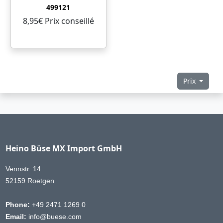
499121
8,95€ Prix ​​conseillé
Prix
Heino Büse MX Import GmbH
Vennstr. 14
52159 Roetgen
Phone:
+49 2471 1269 0
Email:
info@buese.com