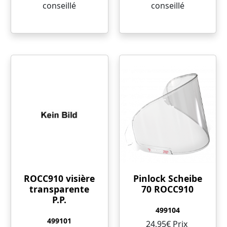
conseillé
conseillé
ROCC910 visière
Pinlock Scheibe
transparente
70 ROCC910
P.P.
499104
499101
24,95€ Prix ​​