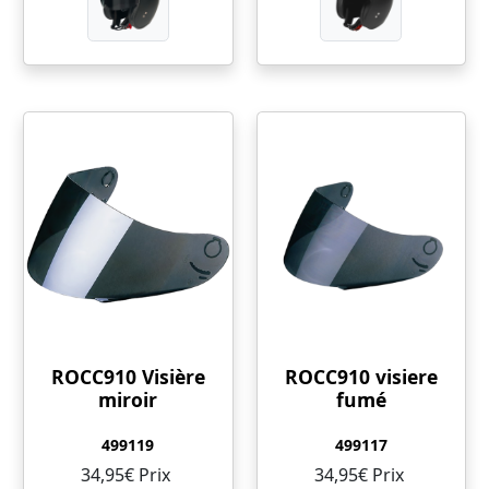
ROCC910 Visière
ROCC910 visiere
miroir
fumé
499119
499117
34,95€ Prix ​​
34,95€ Prix ​​