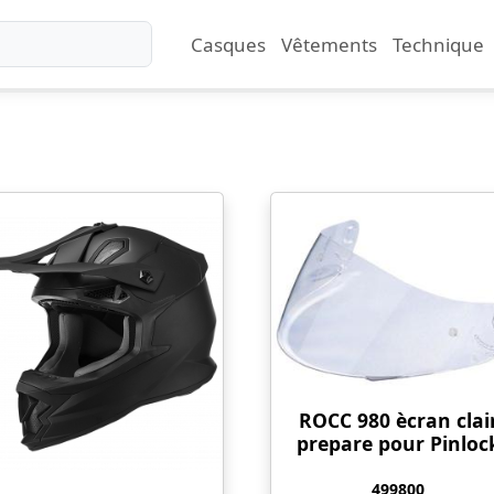
Casques
Vêtements
Technique
ROCC 980 ècran clai
prepare pour Pinloc
499800