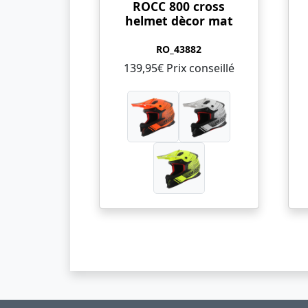
ROCC 800 cross
helmet dècor mat
RO_43882
139,95€ Prix ​​conseillé