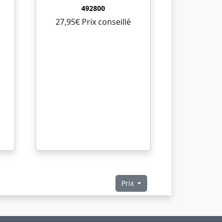
492800
27,95€ Prix ​​conseillé
Prix