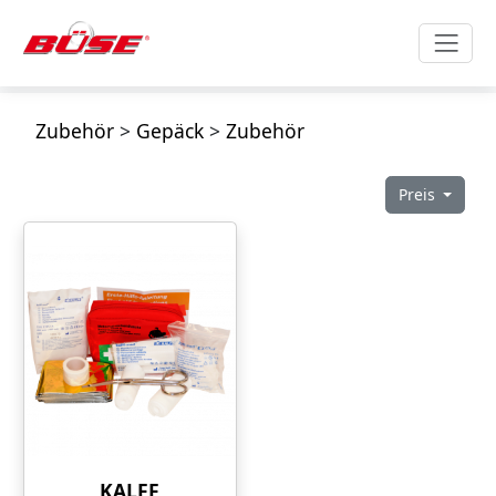
Zubehör
>
Gepäck
>
Zubehör
Preis
KALFF