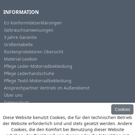
INFORMATION
EU Konformitätserklärungen
Gebrauchsanweisungen
3 Jahre Garantie
Größentabelle
Rückenprotektoren Übersicht
Material-Lexikon
Pflege Leder-Motorradbekleidung
Pflege Lederhandschuhe
Pflege Textil-Motorradbekleidung
Ansprechpartner Vertrieb im Außendienst
Über uns
Datenschutz
Cookies
Impressum
Diese Website benutzt Cookies, die für den technischen Betrieb
der Website erforderlich sind und stets gesetzt werden. Andere
Cookies, die den Komfort bei Benutzung dieser Website