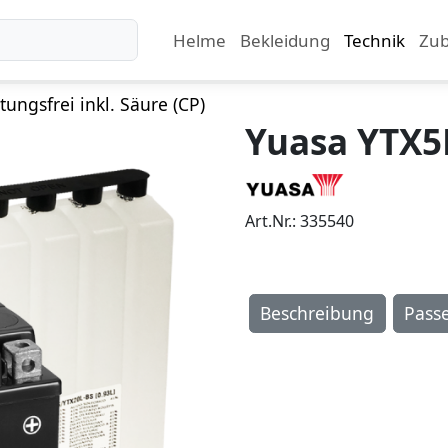
Helme
Bekleidung
Technik
Zu
ungsfrei inkl. Säure (CP)
Yuasa YTX5
Art.Nr.: 335540
Beschreibung
Pass