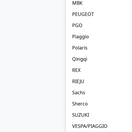
MBK
PEUGEOT
PGO
Piaggio
Polaris
Qingqi
REX
RIEJU
Sachs
Sherco
SUZUKI
VESPA/PIAGGIO