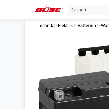
Technik
>
Elektrik
>
Batterien
>
Wart