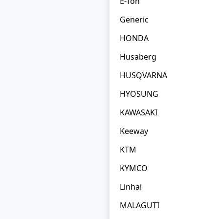
E-Ton
Generic
HONDA
Husaberg
HUSQVARNA
HYOSUNG
KAWASAKI
Keeway
KTM
KYMCO
Linhai
MALAGUTI