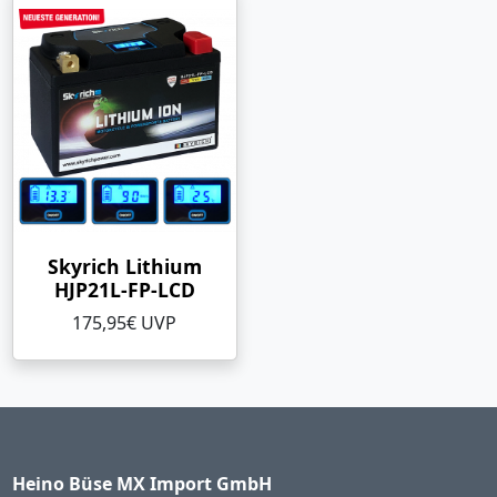
Skyrich Lithium
HJP21L-FP-LCD
175,95€ UVP
Heino Büse MX Import GmbH