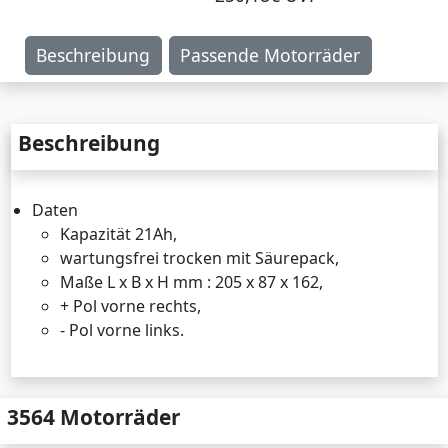
Beschreibung
Passende Motorräder
Beschreibung
Daten
Kapazität 21Ah,
wartungsfrei trocken mit Säurepack,
Maße L x B x H mm : 205 x 87 x 162,
+ Pol vorne rechts,
- Pol vorne links.
3564 Motorräder