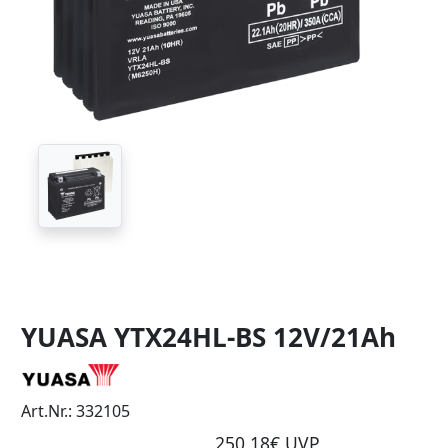
YUASA YTX24HL-BS 12V/21Ah
Art.Nr.: 332105
250,18€ UVP