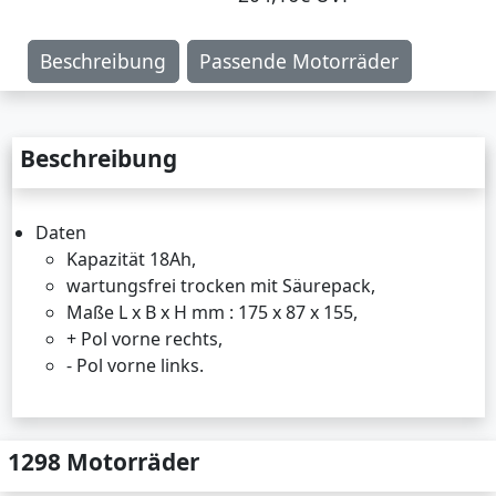
Beschreibung
Passende Motorräder
Beschreibung
Daten
Kapazität 18Ah,
wartungsfrei trocken mit Säurepack,
Maße L x B x H mm : 175 x 87 x 155,
+ Pol vorne rechts,
- Pol vorne links.
1298 Motorräder