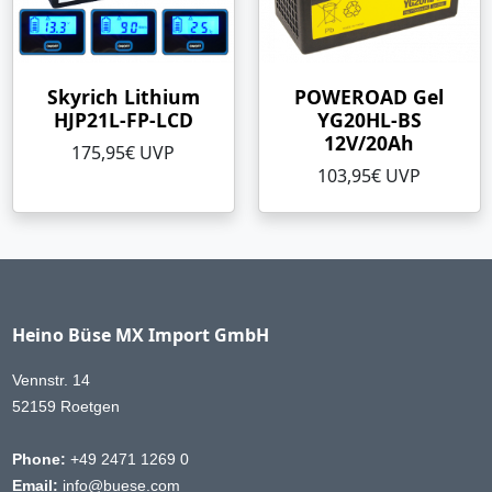
Skyrich Lithium
POWEROAD Gel
HJP21L-FP-LCD
YG20HL-BS
12V/20Ah
175,95€ UVP
103,95€ UVP
Heino Büse MX Import GmbH
Vennstr. 14
52159 Roetgen
Phone:
+49 2471 1269 0
Email:
info@buese.com