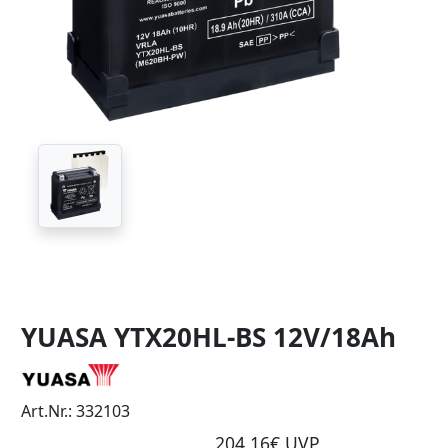
YUASA YTX20HL-BS 12V/18Ah
Art.Nr.: 332103
204,16€ UVP