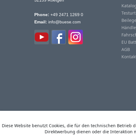
52159 Roetgen
Katalo
Testurt
Phone:
+49 2471 1269 0
Beileg
Email:
info@buese.com
Händle
Fahrsc
EU Bat
AGB
Kontak
Diese Website benutzt Cookies, die für den technischen Betrieb 
Direktwerbung dienen oder die Interaktion 