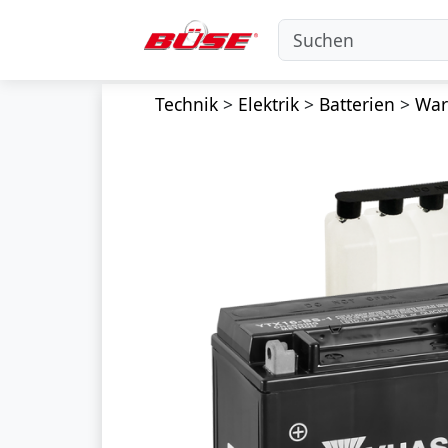
Technik
>
Elektrik
>
Batterien
>
Wart