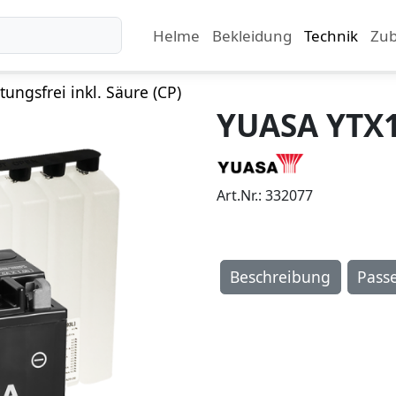
Helme
Bekleidung
Technik
Zu
ungsfrei inkl. Säure (CP)
YUASA YTX1
Art.Nr.: 332077
Beschreibung
Pass