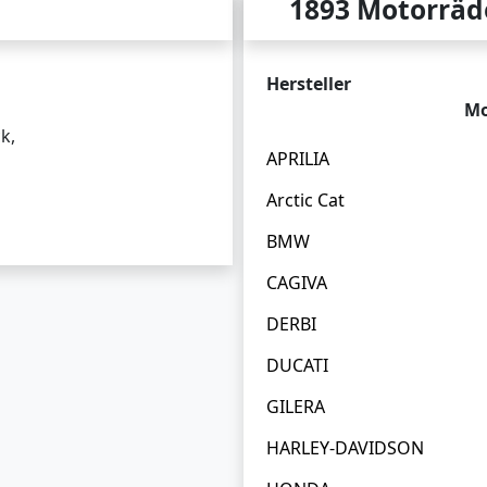
1893 Motorräd
Hersteller
Mo
k,
APRILIA
Arctic Cat
BMW
CAGIVA
DERBI
DUCATI
GILERA
HARLEY-DAVIDSON