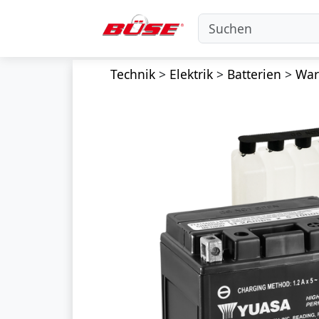
Technik
>
Elektrik
>
Batterien
>
Wart