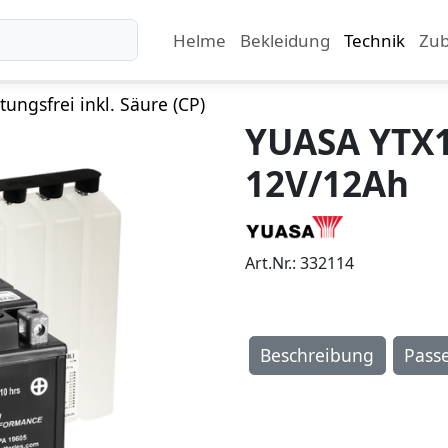
Helme
Bekleidung
Technik
Zu
ungsfrei inkl. Säure (CP)
YUASA YTX
12V/12Ah
Art.Nr.: 332114
Beschreibung
Pass