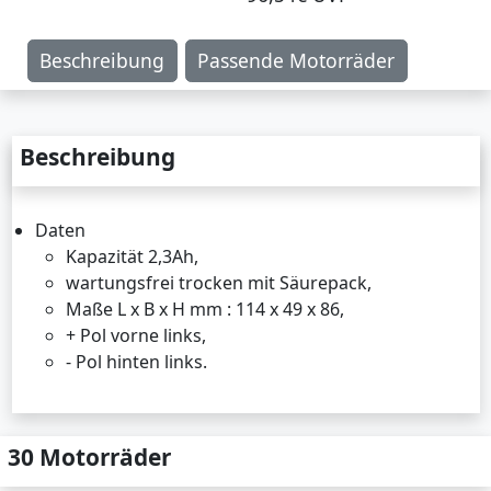
Beschreibung
Passende Motorräder
Beschreibung
Daten
Kapazität 2,3Ah,
wartungsfrei trocken mit Säurepack,
Maße L x B x H mm : 114 x 49 x 86,
+ Pol vorne links,
- Pol hinten links.
30 Motorräder