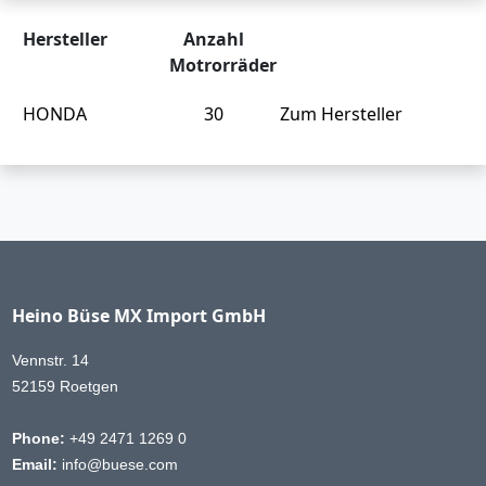
Hersteller
Anzahl
Motrorräder
HONDA
30
Zum Hersteller
Heino Büse MX Import GmbH
Vennstr. 14
52159 Roetgen
Phone:
+49 2471 1269 0
Email:
info@buese.com