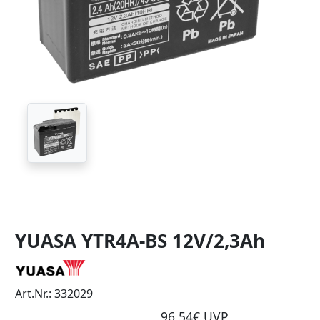
YUASA YTR4A-BS 12V/2,3Ah
Art.Nr.: 332029
96,54€ UVP