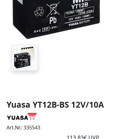
Yuasa YT12B-BS 12V/10A
Art.Nr.: 335543
113,83€ UVP