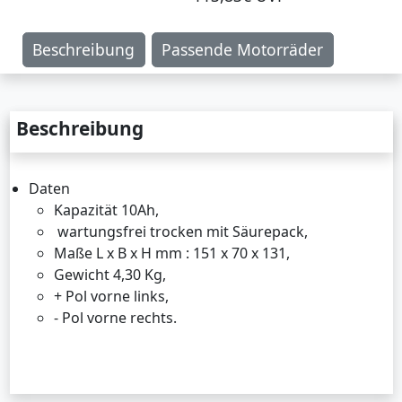
Beschreibung
Passende Motorräder
Beschreibung
Daten
Kapazität 10Ah,
wartungsfrei trocken mit Säurepack,
Maße L x B x H mm : 151 x 70 x 131,
Gewicht 4,30 Kg,
+ Pol vorne links,
- Pol vorne rechts.