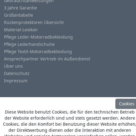
Gebrauchsanweisungen
3 Jahre Garantie
Größentabelle
Rückenprotektoren Übersicht
Material-Lexikon
Pflege Leder-Motorradbekleidung
Pflege Lederhandschuhe
Pflege Textil-Motorradbekleidung
Ansprechpartner Vertrieb im Außendienst
Über uns
Datenschutz
Impressum
Cookies
Diese Website benutzt Cookies, die für den technischen Betrieb
© Copyright
Heino Büse MX Import GmbH
. All Rights
der Website erforderlich sind und stets gesetzt werden. Andere
Reserved
Cookies, die den Komfort bei Benutzung dieser Website erhöhen
der Direktwerbung dienen oder die Interaktion mit anderen