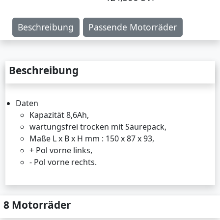
Beschreibung
Passende Motorräder
Beschreibung
Daten
Kapazität 8,6Ah,
wartungsfrei trocken mit Säurepack,
Maße L x B x H mm : 150 x 87 x 93,
+ Pol vorne links,
- Pol vorne rechts.
8 Motorräder