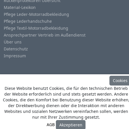
Rückenprotektoren Übersicht
Material-Lexikon
Pflege Leder-Motorradbekleidung
Pflege Lederhandschuhe
Pflege Textil-Motorradbekleidung
Ansprechpartner Vertrieb im Außendienst
Über uns
Datenschutz
Impressum
Cookies
Diese Website benutzt Cookies, die für den technischen Betrieb
© Copyright
Heino Büse MX Import GmbH
. All Rights
der Website erforderlich sind und stets gesetzt werden. Andere
Reserved
Cookies, die den Komfort bei Benutzung dieser Website erhöhen
der Direktwerbung dienen oder die Interaktion mit anderen
Websites und sozialen Netzwerken vereinfachen sollen, werden
nur mit Ihrer Zustimmung gesetzt.
AGB
Akzeptieren