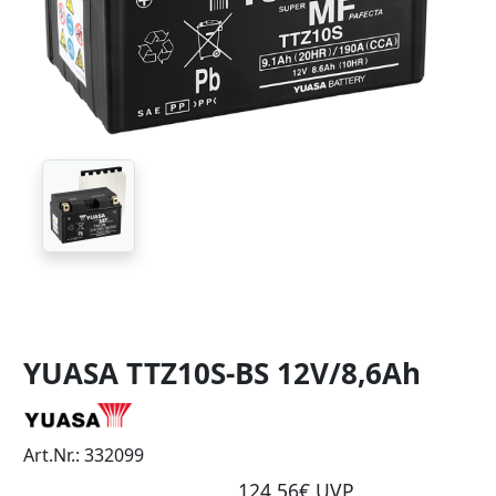
YUASA TTZ10S-BS 12V/8,6Ah
Art.Nr.: 332099
124,56€ UVP