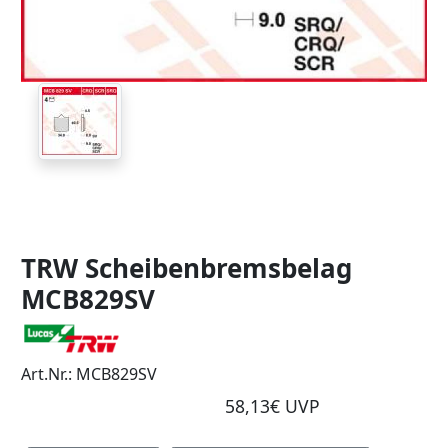
TRW Scheibenbremsbelag
MCB829SV
Art.Nr.: MCB829SV
58,13€ UVP