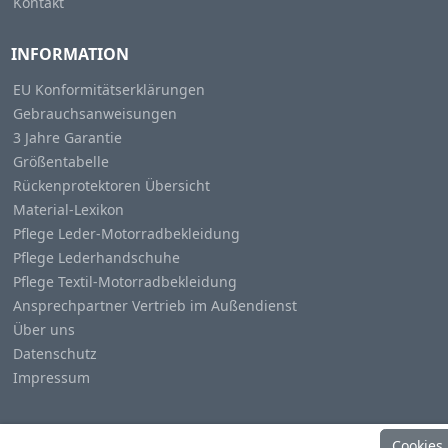
Kontakt
INFORMATION
EU Konformitätserklärungen
Gebrauchsanweisungen
3 Jahre Garantie
Größentabelle
Rückenprotektoren Übersicht
Material-Lexikon
Pflege Leder-Motorradbekleidung
Pflege Lederhandschuhe
Pflege Textil-Motorradbekleidung
Ansprechpartner Vertrieb im Außendienst
Über uns
Datenschutz
Impressum
Cookies