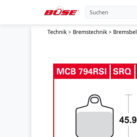
Technik
>
Bremstechnik
>
Bremsbe