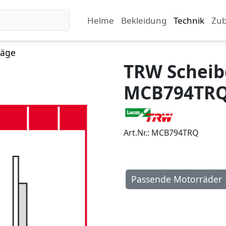
Helme
Bekleidung
Technik
Zu
läge
TRW Schei
MCB794TR
Art.Nr.: MCB794TRQ
Passende Motorräder