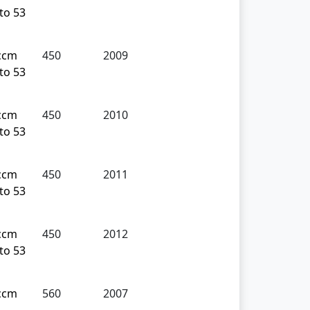
to 53
ccm
450
2009
to 53
ccm
450
2010
to 53
ccm
450
2011
to 53
ccm
450
2012
to 53
ccm
560
2007