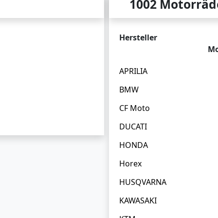
1002 Motorräd
Hersteller
Mo
APRILIA
BMW
CF Moto
DUCATI
HONDA
Horex
HUSQVARNA
KAWASAKI