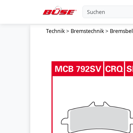
Technik
>
Bremstechnik
>
Bremsbe