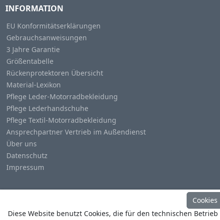
INFORMATION
EU Konformitätserklärungen
Gebrauchsanweisungen
3 Jahre Garantie
Größentabelle
Rückenprotektoren Übersicht
Material-Lexikon
Pflege Leder-Motorradbekleidung
Pflege Lederhandschuhe
Pflege Textil-Motorradbekleidung
Ansprechpartner Vertrieb im Außendienst
Über uns
Datenschutz
Impressum
Cookies
Diese Website benutzt Cookies, die für den technischen Betrieb