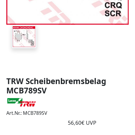
TRW Scheibenbremsbelag
MCB789SV
Art.Nr.: MCB789SV
56,60€ UVP