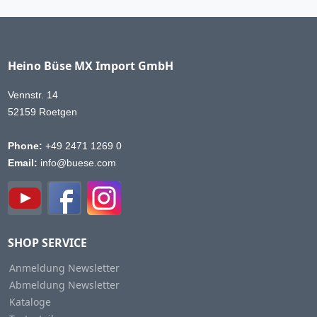
Heino Büse MX Import GmbH
Vennstr. 14
52159 Roetgen
Phone:
+49 2471 1269 0
Email:
info@buese.com
SHOP SERVICE
Anmeldung Newsletter
Abmeldung Newsletter
Kataloge