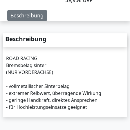
59,95€ UVP
Beschreibung
Beschreibung
ROAD RACING
Bremsbelag sinter
(NUR VORDERACHSE)
- vollmetallischer Sinterbelag
- extremer Reibwert, überragende Wirkung
- geringe Handkraft, direktes Ansprechen
- für Hochleistungseinsätze geeignet