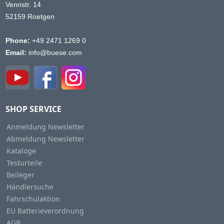
Vennstr. 14
52159 Roetgen
Phone:
+49 2471 1269 0
Email:
info@buese.com
SHOP SERVICE
Anmeldung Newsletter
Abmeldung Newsletter
Kataloge
Testurteile
Beileger
Händlersuche
Fahrschulaktion
EU Batterieverordnung
AGB