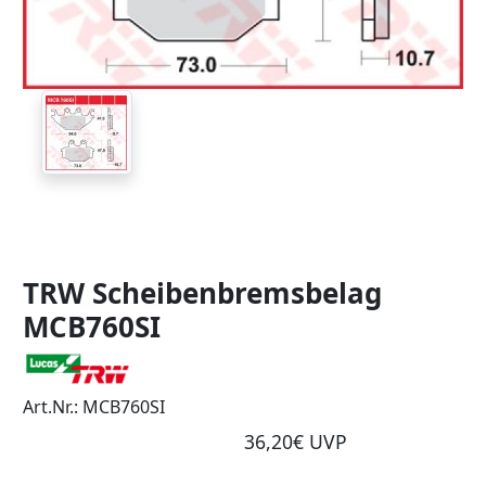
TRW Scheibenbremsbelag
MCB760SI
Art.Nr.: MCB760SI
36,20€ UVP