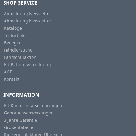
SHOP SERVICE
Anmeldung Newsletter
Abmeldung Newsletter
Kataloge
Testurteile
Beileger
Händlersuche
Fahrschulaktion
EU Batterieverordnung
AGB
Kontakt
INFORMATION
EU Konformitätserklärungen
Gebrauchsanweisungen
3 Jahre Garantie
Größentabelle
Rückenprotektoren Übersicht