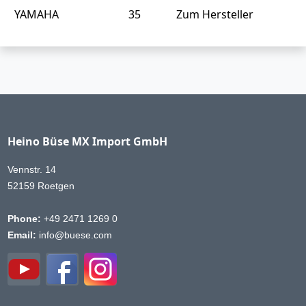
YAMAHA
35
Zum Hersteller
Heino Büse MX Import GmbH
Vennstr. 14
52159 Roetgen
Phone:
+49 2471 1269 0
Email:
info@buese.com