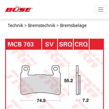
Technik
>
Bremstechnik
>
Bremsbeläge