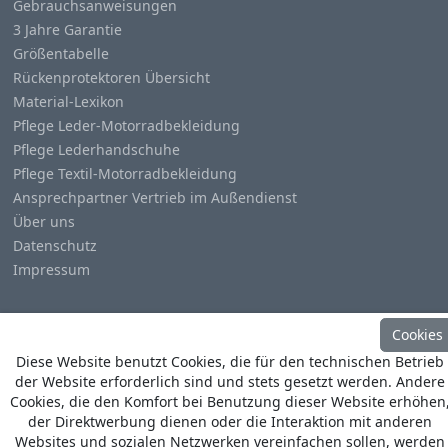
Gebrauchsanweisungen
3 Jahre Garantie
Größentabelle
Rückenprotektoren Übersicht
Material-Lexikon
Pflege Leder-Motorradbekleidung
Pflege Lederhandschuhe
Pflege Textil-Motorradbekleidung
Ansprechpartner Vertrieb im Außendienst
Über uns
Datenschutz
Impressum
Cookies
Diese Website benutzt Cookies, die für den technischen Betrieb
der Website erforderlich sind und stets gesetzt werden. Andere
© Copyright
Heino Büse MX Import GmbH
. All Rights
Cookies, die den Komfort bei Benutzung dieser Website erhöhen
Reserved
der Direktwerbung dienen oder die Interaktion mit anderen
Websites und sozialen Netzwerken vereinfachen sollen, werden