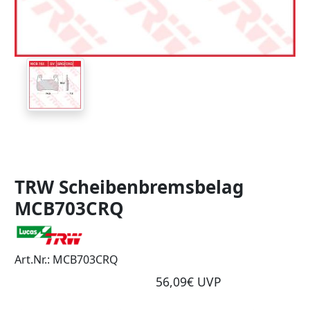
TRW Scheibenbremsbelag
MCB703CRQ
Art.Nr.: MCB703CRQ
56,09€ UVP