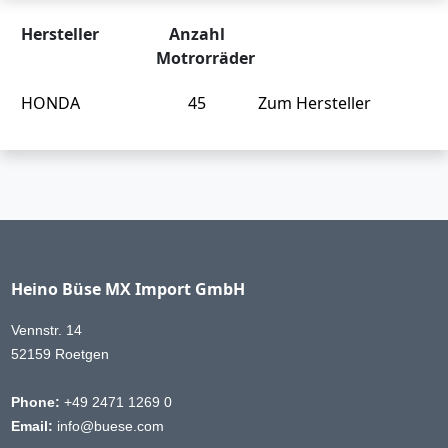
Hersteller
Anzahl
Motrorräder
HONDA
45
Zum Hersteller
Heino Büse MX Import GmbH
Vennstr. 14
52159 Roetgen
Phone:
+49 2471 1269 0
Email:
info@buese.com