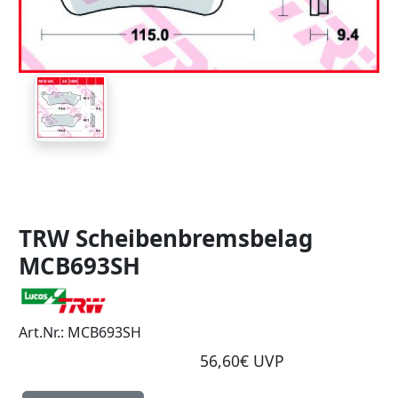
TRW Scheibenbremsbelag
MCB693SH
Art.Nr.: MCB693SH
56,60€ UVP