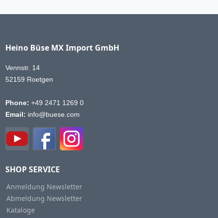
Heino Büse MX Import GmbH
Vennstr. 14
52159 Roetgen
Phone:
+49 2471 1269 0
Email:
info@buese.com
SHOP SERVICE
Anmeldung Newsletter
Abmeldung Newsletter
Kataloge