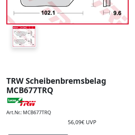
TRW Scheibenbremsbelag
MCB677TRQ
Art.Nr.: MCB677TRQ
56,09€ UVP