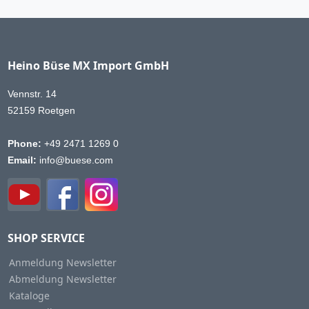
Heino Büse MX Import GmbH
Vennstr. 14
52159 Roetgen
Phone:
+49 2471 1269 0
Email:
info@buese.com
SHOP SERVICE
Anmeldung Newsletter
Abmeldung Newsletter
Kataloge