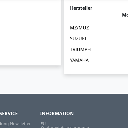
Hersteller
Mo
MZ/MUZ
SUZUKI
TRIUMPH
YAMAHA
SERVICE
INFORMATION
ung Newsletter
EU
Konformitätserklärungen