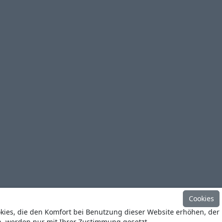
Cookies
okies, die den Komfort bei Benutzung dieser Website erhöhen, der
n, werden nur mit Ihrer Zustimmung gesetzt.