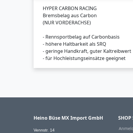
HYPER CARBON RACING
Bremsbelag aus Carbon
(NUR VORDERACHSE)
- Rennsportbelag auf Carbonbasis
- höhere Haltbarkeit als SRQ
- geringe Handkraft, guter Kaltreibwert
- für Hochleistungseinsätze geeignet
Heino Büse MX Import GmbH
SHOP 
Anmeld
Vennstr. 14