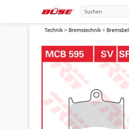
Technik
>
Bremstechnik
>
Bremsbe