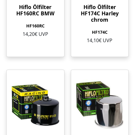
Hiflo Ölfilter
Hiflo Ölfilter
HF160RC BMW
HF174C Harley
chrom
HF160RC
HF174C
14,20€ UVP
14,10€ UVP