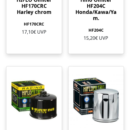
HF170CRC
HF204C
Harley chrom
Honda/Kawa/Ya
m.
HF170CRC
HF204C
17,10€ UVP
15,20€ UVP