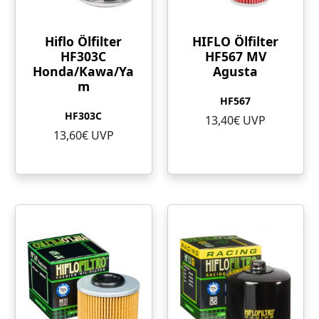
Hiflo Ölfilter
HIFLO Ölfilter
HF303C
HF567 MV
Honda/Kawa/Ya
Agusta
m
HF567
HF303C
13,40€ UVP
13,60€ UVP