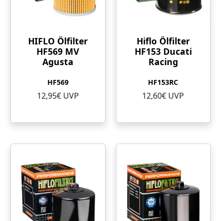
HIFLO Ölfilter
Hiflo Ölfilter
HF569 MV
HF153 Ducati
Agusta
Racing
HF569
HF153RC
12,95€ UVP
12,60€ UVP