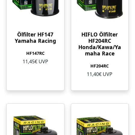
Ölfilter HF147
HIFLO Ölfilter
Yamaha Racing
HF204RC
Honda/Kawa/Ya
maha Race
HF147RC
11,45€ UVP
HF204RC
11,40€ UVP