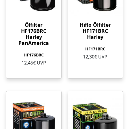
Ölfilter
Hiflo Ölfilter
HF176BRC
HF171BRC
Harley
Harley
PanAmerica
HF171BRC
HF176BRC
12,30€ UVP
12,45€ UVP