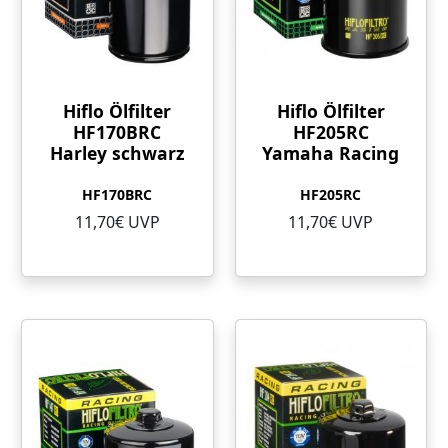
Hiflo Ölfilter
Hiflo Ölfilter
HF170BRC
HF205RC
Harley schwarz
Yamaha Racing
HF170BRC
HF205RC
11,70€ UVP
11,70€ UVP