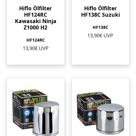
Hiflo Ölfilter
Hiflo Ölfilter
HF124RC
HF138C Suzuki
Kawasaki Ninja
Z1000 H2
HF138C
13,90€ UVP
HF124RC
13,90€ UVP