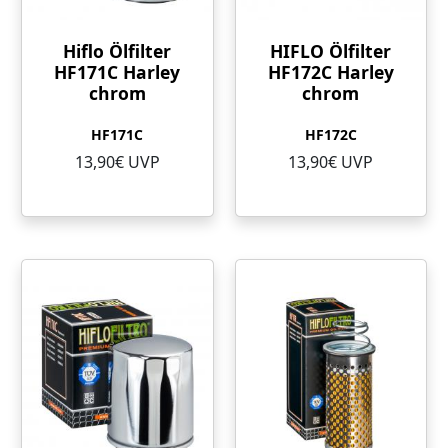
Hiflo Ölfilter
HIFLO Ölfilter
HF171C Harley
HF172C Harley
chrom
chrom
HF171C
HF172C
13,90€ UVP
13,90€ UVP