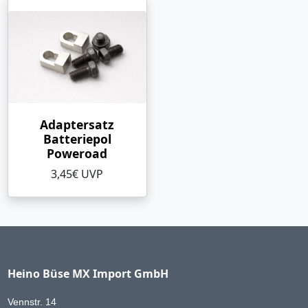
Adaptersatz
Batteriepol
Poweroad
3,45€ UVP
Heino Büse MX Import GmbH
Vennstr. 14