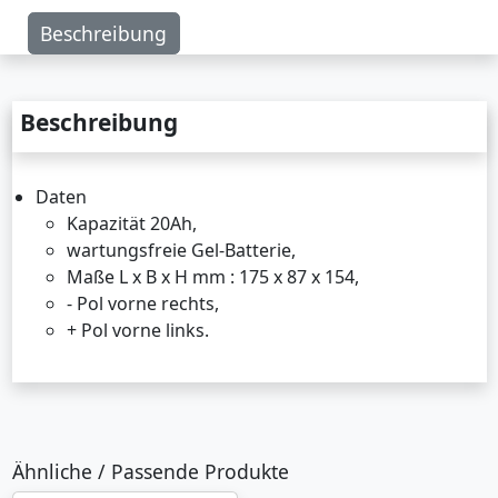
Beschreibung
Beschreibung
Daten
Kapazität 20Ah,
wartungsfreie Gel-Batterie,
Maße L x B x H mm : 175 x 87 x 154,
- Pol vorne rechts,
+ Pol vorne links.
Ähnliche / Passende Produkte