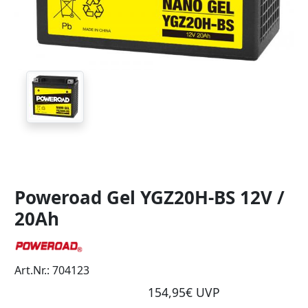
Poweroad Gel YGZ20H-BS 12V /
20Ah
Art.Nr.: 704123
154,95€ UVP