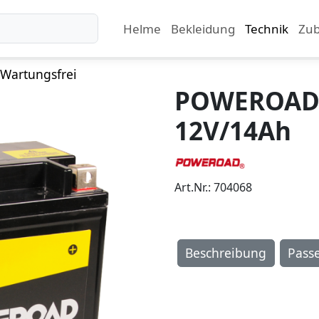
Helme
Bekleidung
Technik
Zu
 Wartungsfrei
POWEROAD 
12V/14Ah
Art.Nr.: 704068
Beschreibung
Pass