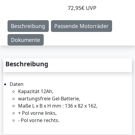
72,95€ UVP
Beschreibung
Passende Motorräder
Dokumente
Beschreibung
Daten
Kapazität 12Ah,
wartungsfreie Gel-Batterie,
Maße L x B x H mm : 136 x 82 x 162,
+ Pol vorne links,
- Pol vorne rechts.