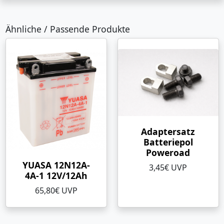
Ähnliche / Passende Produkte
Adaptersatz
Batteriepol
Poweroad
YUASA 12N12A-
3,45€ UVP
4A-1 12V/12Ah
65,80€ UVP