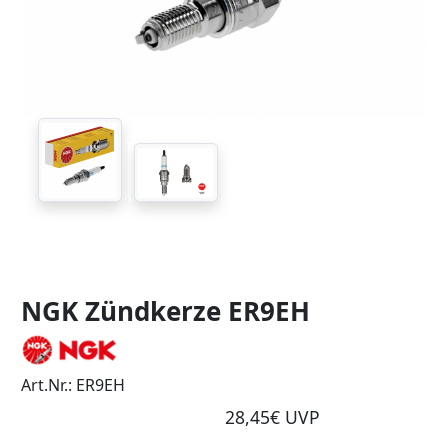
NGK Zündkerze ER9EH
Art.Nr.: ER9EH
28,45€ UVP