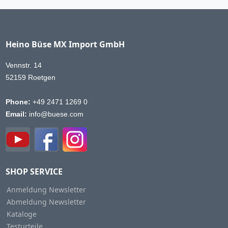
Heino Büse MX Import GmbH
Vennstr. 14
52159 Roetgen
Phone:
+49 2471 1269 0
Email:
info@buese.com
SHOP SERVICE
Anmeldung Newsletter
Abmeldung Newsletter
Kataloge
Testurteile