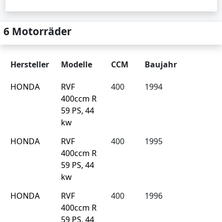
6 Motorräder
Hersteller
Modelle
CCM
Baujahr
HONDA
RVF
400
1994
400ccm R
59 PS, 44
kw
HONDA
RVF
400
1995
400ccm R
59 PS, 44
kw
HONDA
RVF
400
1996
400ccm R
59 PS, 44