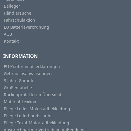
Beileger
Händlersuche
Fahrschulaktion
EU Batterieverordnung
AGB
Kontakt
INFORMATION
EU Konformitätserklärungen
Gebrauchsanweisungen
3 Jahre Garantie
Größentabelle
Rückenprotektoren Übersicht
Material-Lexikon
Pflege Leder-Motorradbekleidung
Pflege Lederhandschuhe
Pflege Textil-Motorradbekleidung
Ansprechpartner Vertrieb im Außendienst