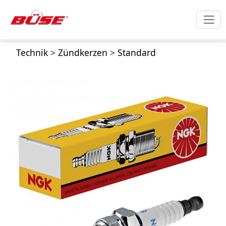
Technik
>
Zündkerzen
>
Standard