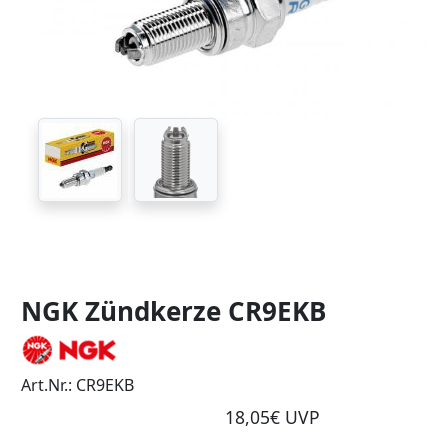
NGK Zündkerze CR9EKB
Art.Nr.: CR9EKB
18,05€ UVP