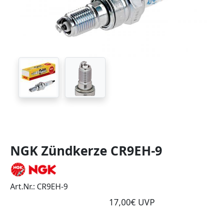
NGK Zündkerze CR9EH-9
Art.Nr.: CR9EH-9
17,00€ UVP