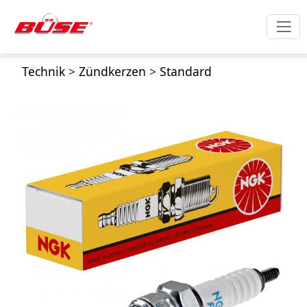
Technik
>
Zündkerzen
>
Standard