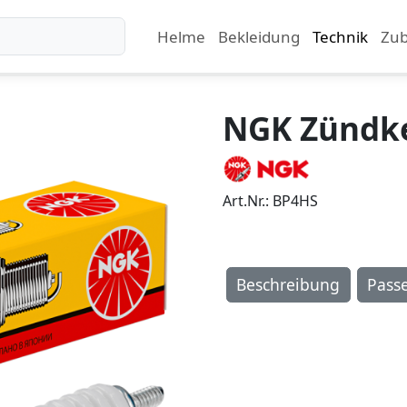
Helme
Bekleidung
Technik
Zu
NGK Zündk
Art.Nr.: BP4HS
Beschreibung
Pass