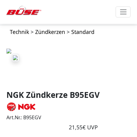
Technik
>
Zündkerzen
>
Standard
NGK Zündkerze B95EGV
Art.Nr.: B95EGV
21,55€ UVP