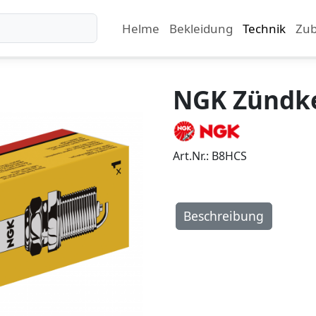
Helme
Bekleidung
Technik
Zu
NGK Zündke
Art.Nr.: B8HCS
Beschreibung