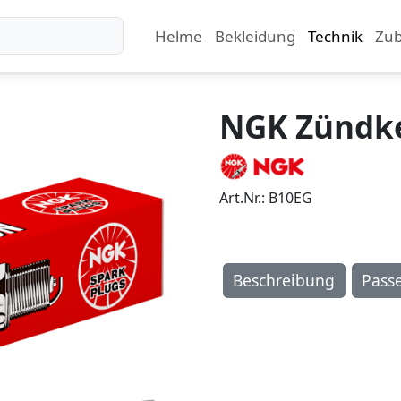
Helme
Bekleidung
Technik
Zu
NGK Zündk
Art.Nr.: B10EG
Beschreibung
Pass