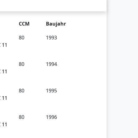
CCM
Baujahr
o
80
1993
 11
o
80
1994
 11
o
80
1995
 11
o
80
1996
 11