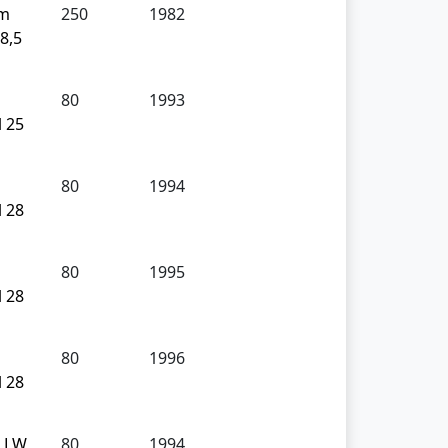
cm
250
1982
28,5
80
1993
l 25
80
1994
l 28
80
1995
l 28
80
1996
l 28
m LW
80
1994