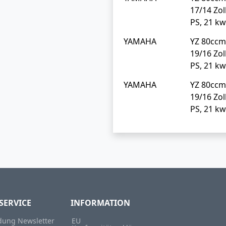
17/14 Zol
PS, 21 kw
YAMAHA
YZ 80cc
19/16 Zol
PS, 21 kw
YAMAHA
YZ 80cc
19/16 Zol
PS, 21 kw
SERVICE
INFORMATION
ung Newsletter
EU