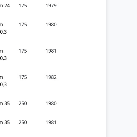
m 24
175
1979
cm
175
1980
20,3
cm
175
1981
20,3
cm
175
1982
20,3
m 35
250
1980
m 35
250
1981