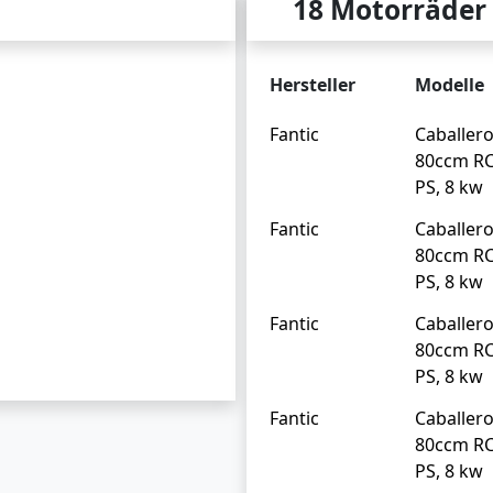
18 Motorräder
Hersteller
Modelle
Fantic
Caballer
80ccm RC
PS, 8 kw
Fantic
Caballer
80ccm RC
PS, 8 kw
Fantic
Caballer
80ccm RC
PS, 8 kw
Fantic
Caballer
80ccm RC
PS, 8 kw